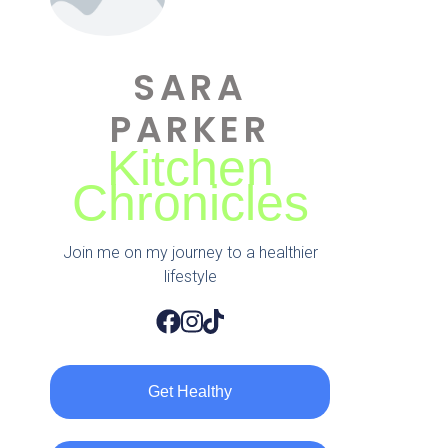
SARA
PARKER
Kitchen
Chronicles
Join me on my journey to a healthier
lifestyle
Get Healthy