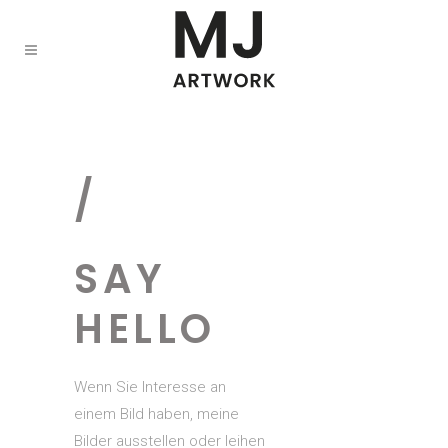
/
SAY
HELLO
Wenn Sie Interesse an
einem Bild haben, meine
Bilder ausstellen oder leihen