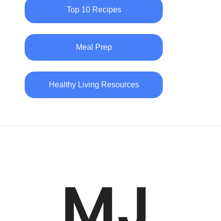
Top 10 Recipes
Meal Prep
Healthy Living Resources